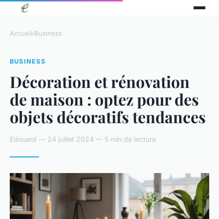
Accueil
›
Business
BUSINESS
Décoration et rénovation
de maison : optez pour des
objets décoratifs tendances
Edouard — 24 juillet 2024 — 5 min de lecture