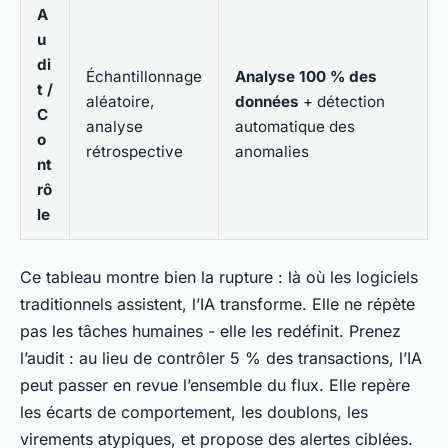
A
u
di
Échantillonnage
Analyse 100 % des
t /
aléatoire,
données
+ détection
C
analyse
automatique des
o
rétrospective
anomalies
nt
rô
le
Ce tableau montre bien la rupture : là où les logiciels
traditionnels assistent, l’IA transforme. Elle ne répète
pas les tâches humaines - elle les redéfinit. Prenez
l’audit : au lieu de contrôler 5 % des transactions, l’IA
peut passer en revue l’ensemble du flux. Elle repère
les écarts de comportement, les doublons, les
virements atypiques, et propose des alertes ciblées.