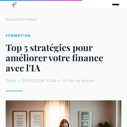
Accueil
›
Formation
FORMATION
Top 5 stratégies pour
améliorer votre finance
avec l'IA
Tobie — 01/04/2026 10:46 — 10 min de lecture