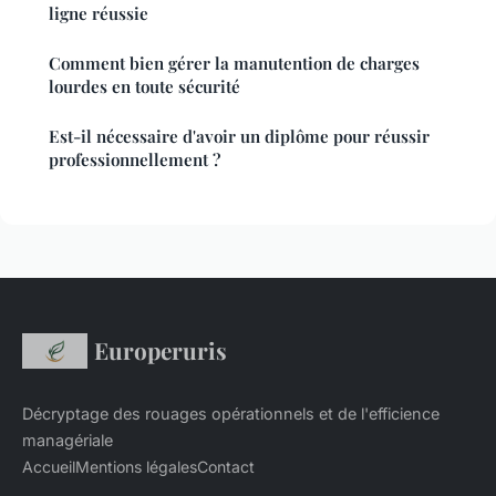
ligne réussie
Comment bien gérer la manutention de charges
lourdes en toute sécurité
Est-il nécessaire d'avoir un diplôme pour réussir
professionnellement ?
Europeruris
Décryptage des rouages opérationnels et de l'efficience
managériale
Accueil
Mentions légales
Contact