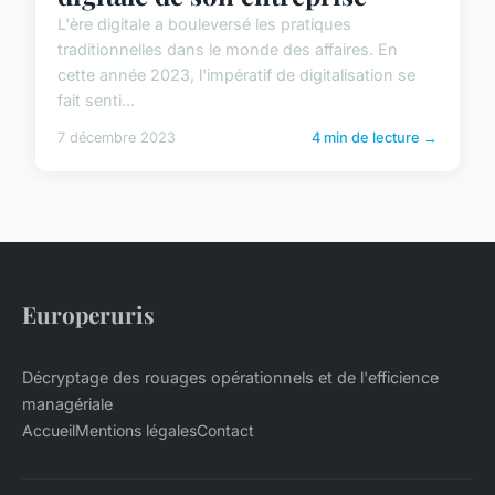
L'ère digitale a bouleversé les pratiques
traditionnelles dans le monde des affaires. En
cette année 2023, l'impératif de digitalisation se
fait senti...
7 décembre 2023
4 min de lecture →
Europeruris
Décryptage des rouages opérationnels et de l'efficience
managériale
Accueil
Mentions légales
Contact