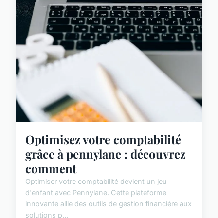
Optimisez votre comptabilité
grâce à pennylane : découvrez
comment
Optimiser votre comptabilité devient un jeu
d'enfant avec Pennylane. Cette plateforme
innovante allie des outils de gestion financière aux
solutions p...