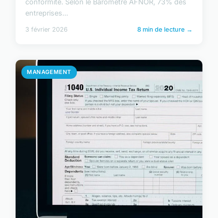
conformité. Selon le Baromètre AFNOR, 73% des
entreprises...
3 février 2026
8 min de lecture →
MANAGEMENT