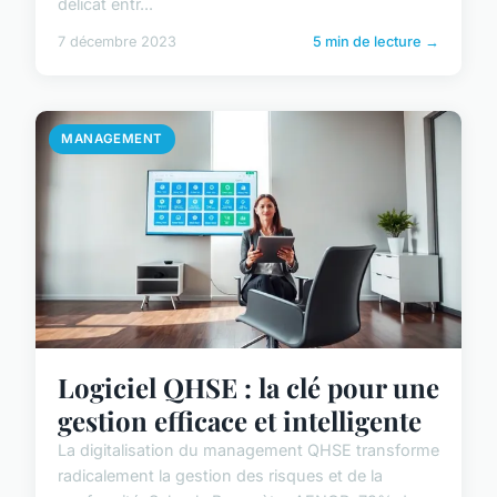
délicat entr...
7 décembre 2023
5 min de lecture →
MANAGEMENT
Logiciel QHSE : la clé pour une
gestion efficace et intelligente
La digitalisation du management QHSE transforme
radicalement la gestion des risques et de la