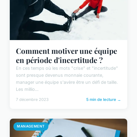
Comment motiver une équipe
en période d'incertitude ?
En ces temps où les mots "crise" et "incertitude"
sont presque devenus monnaie courante,
manager une équipe s'avère être un défi de taille.
Les millio...
7 décembre 2023
5 min de lecture →
MANAGEMENT