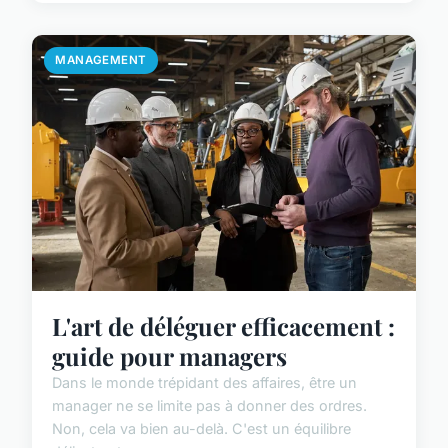
MANAGEMENT
L'art de déléguer efficacement :
guide pour managers
Dans le monde trépidant des affaires, être un
manager ne se limite pas à donner des ordres.
Non, cela va bien au-delà. C'est un équilibre