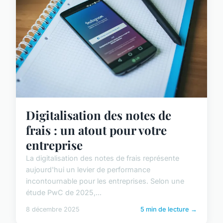
Digitalisation des notes de
frais : un atout pour votre
entreprise
La digitalisation des notes de frais représente
aujourd'hui un levier de performance
incontournable pour les entreprises. Selon une
étude PwC de 2025,...
8 décembre 2025
5 min de lecture →