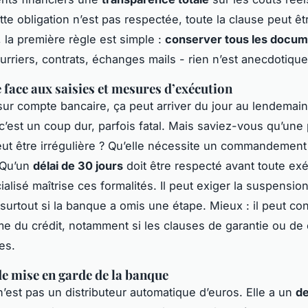
ette obligation n’est pas respectée, toute la clause peut ê
, la première règle est simple :
conserver tous les docu
urriers, contrats, échanges mails - rien n’est anecdotique
e face aux saisies et mesures d’exécution
sur compte bancaire, ça peut arriver du jour au lendemai
 c’est un coup dur, parfois fatal. Mais saviez-vous qu’un
eut être irrégulière ? Qu’elle nécessite un commandement
 Qu’un
délai de 30 jours
doit être respecté avant toute ex
alisé maîtrise ces formalités. Il peut exiger la suspensio
surtout si la banque a omis une étape. Mieux : il peut con
me du crédit, notamment si les clauses de garantie ou de 
es.
de mise en garde de la banque
’est pas un distributeur automatique d’euros. Elle a un
de