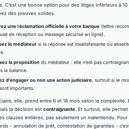
s. C’est une bonne option pour des litiges inférieurs à 10
ez des preuves solides.
ez une réclamation officielle à votre banque
(lettre rec
usé de réception ou message sécurisé en ligne).
sez le médiateur
si la réponse est insatisfaisante ou absen
s.
sez la proposition
du médiateur : elle n’est pas contraignan
s la balance.
z d’engager ou non une action judiciaire
, surtout si le mo
sont importants.
ciaire, elle, prend entre 6 et 18 mois selon la complexité. 
ais la décision est
contraignante
. Et surtout, elle permet
es clauses entières, pas seulement un malentendu. Pour 
urds - annulation de prêt, contestation de garanties - c’es