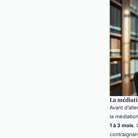
La médiati
Avant d’alle
la médiatio
1 à 3 mois
.
contraignan