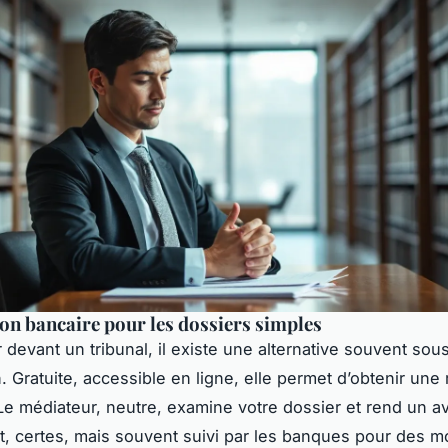
on bancaire pour les dossiers simples
r devant un tribunal, il existe une alternative souvent sou
n. Gratuite, accessible en ligne, elle permet d’obtenir un
 Le médiateur, neutre, examine votre dossier et rend un av
t, certes, mais souvent suivi par les banques pour des m