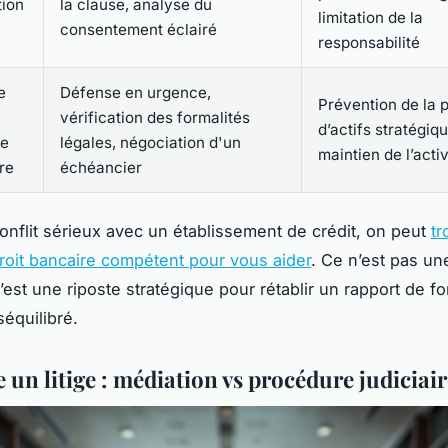
tion
la clause, analyse du
limitation de la
consentement éclairé
responsabilité
e
Défense en urgence,
Prévention de la 
vérification des formalités
d’actifs stratégiq
re
légales, négociation d'un
maintien de l’activ
re
échéancier
onflit sérieux avec un établissement de crédit, on peut
tr
roit bancaire compétent pour vous aider
. Ce n’est pas un
c’est une riposte stratégique pour rétablir un rapport de fo
équilibré.
un litige : médiation vs procédure judiciair