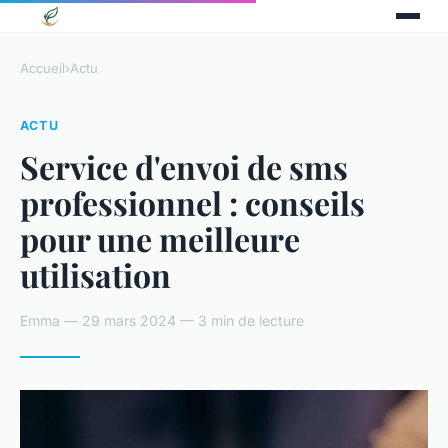
Accueil
›
Actu
ACTU
Service d'envoi de sms
professionnel : conseils
pour une meilleure
utilisation
Emma — 29 mars 2024 — 3 min de lecture