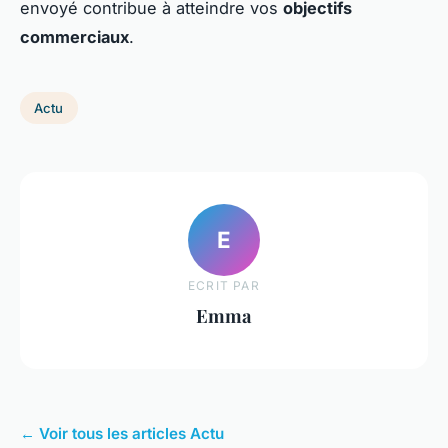
envoyé contribue à atteindre vos
objectifs
commerciaux
.
Actu
E
ECRIT PAR
Emma
← Voir tous les articles Actu