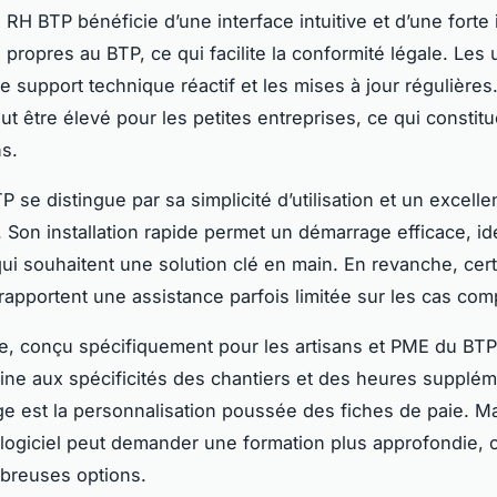
RH BTP bénéficie d’une interface intuitive et d’une forte 
ropres au BTP, ce qui facilite la conformité légale. Les u
e support technique réactif et les mises à jour régulières
ut être élevé pour les petites entreprises, ce qui constitu
ns.
 se distingue par sa simplicité d’utilisation et un excelle
. Son installation rapide permet un démarrage efficace, id
qui souhaitent une solution clé en main. En revanche, cer
s rapportent une assistance parfois limitée sur les cas com
ie, conçu spécifiquement pour les artisans et PME du BTP
fine aux spécificités des chantiers et des heures supplém
e est la personnalisation poussée des fiches de paie. Mai
logiciel peut demander une formation plus approfondie,
breuses options.