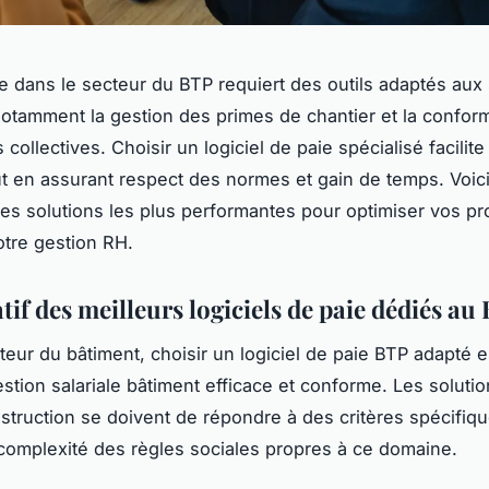
ie dans le secteur du BTP requiert des outils adaptés aux 
notamment la gestion des primes de chantier et la confor
collectives. Choisir un logiciel de paie spécialisé facilite
out en assurant respect des normes et gain de temps. Voic
s solutions les plus performantes pour optimiser vos pr
otre gestion RH.
if des meilleurs logiciels de paie dédiés au
teur du bâtiment, choisir un logiciel de paie BTP adapté es
stion salariale bâtiment efficace et conforme. Les solutio
struction se doivent de répondre à des critères spécifiqu
a complexité des règles sociales propres à ce domaine.