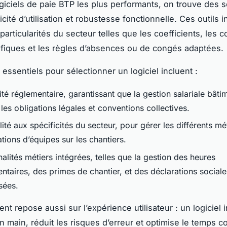
ogiciels de paie BTP les plus performants, on trouve des s
licité d’utilisation et robustesse fonctionnelle. Ces outils 
particularités du secteur telles que les coefficients, les 
cifiques et les règles d’absences ou de congés adaptées.
 essentiels pour sélectionner un logiciel incluent :
é réglementaire, garantissant que la gestion salariale bâti
les obligations légales et conventions collectives.
ité aux spécificités du secteur, pour gérer les différents mét
tions d’équipes sur les chantiers.
alités métiers intégrées, telles que la gestion des heures
ntaires, des primes de chantier, et des déclarations sociale
sées.
t repose aussi sur l’expérience utilisateur : un logiciel int
n main, réduit les risques d’erreur et optimise le temps c