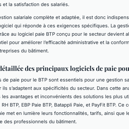
et la satisfaction des salariés.
stion salariale complète et adaptée, il est donc indispen
logiciel qui réponde à ces exigences spécifiques. La gesti
râce au logiciel paie BTP conçu pour le secteur devient a
tiel pour améliorer l’efficacité administrative et la conform
treprises du bâtiment.
étaillée des principaux logiciels de paie po
ls de paie pour le BTP sont essentiels pour une gestion sa
r ils s’adaptent aux spécificités du secteur. Dans cette a
les avantages et inconvénients des solutions les plus uti
 RH BTP, EBP Paie BTP, Batappli Paie, et PayFit BTP. Ce c
ie met en lumière leurs fonctionnalités, tarifs, ainsi que l
e des professionnels du bâtiment.