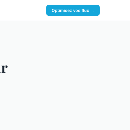
Optimisez vos flux →
ur