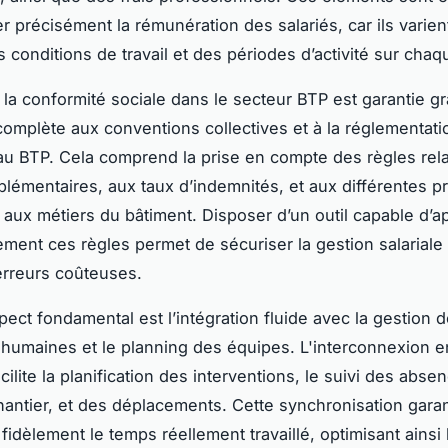
er précisément la rémunération des salariés, car ils varien
 conditions de travail et des périodes d’activité sur chaq
s, la conformité sociale dans le secteur BTP est garantie g
complète aux conventions collectives et à la réglementati
au BTP. Cela comprend la prise en compte des règles rela
lémentaires, aux taux d’indemnités, et aux différentes p
 aux métiers du bâtiment. Disposer d’un outil capable d’a
ment ces règles permet de sécuriser la gestion salariale 
 erreurs coûteuses.
pect fondamental est l’intégration fluide avec la gestion 
humaines et le planning des équipes. L'interconnexion e
cilite la planification des interventions, le suivi des abse
antier, et des déplacements. Cette synchronisation garant
 fidèlement le temps réellement travaillé, optimisant ainsi 