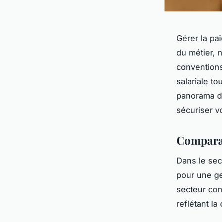
Gérer la pa
du métier, 
conventions 
salariale t
panorama de
sécuriser v
Comparat
Dans le sec
pour une ge
secteur con
reflétant l