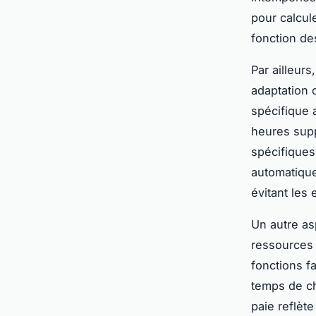
pour calcul
fonction des
Par ailleur
adaptation 
spécifique 
heures supp
spécifiques
automatique
évitant les
Un autre as
ressources 
fonctions fa
temps de ch
paie reflète