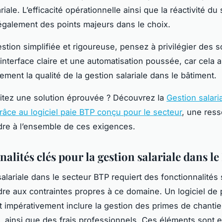
riale. L’efficacité opérationnelle ainsi que la réactivité du
 également des points majeurs dans le choix.
stion simplifiée et rigoureuse, pensez à privilégier des s
 interface claire et une automatisation poussée, car cela 
ment la qualité de la gestion salariale dans le bâtiment.
itez une solution éprouvée ? Découvrez la
Gestion salari
râce au logiciel paie BTP conçu pour le secteur
, une ress
re à l’ensemble de ces exigences.
alités clés pour la gestion salariale dans l
salariale dans le secteur BTP requiert des fonctionnalités
re aux contraintes propres à ce domaine. Un logiciel de
it impérativement inclure la gestion des primes de chantie
, ainsi que des frais professionnels. Ces éléments sont e