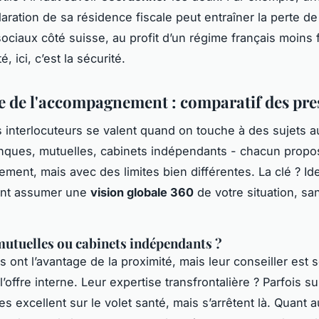
aration de sa résidence fiscale peut entraîner la perte de
ociaux côté suisse, au profit d’un régime français moins 
é, ici, c’est la sécurité.
 de l'accompagnement : comparatif des pres
s interlocuteurs se valent quand on touche à des sujets a
nques, mutuelles, cabinets indépendants - chacun propo
ent, mais avec des limites bien différentes. La clé ? Iden
ent assumer une
vision globale 360
de votre situation, san
utuelles ou cabinets indépendants ?
 ont l’avantage de la proximité, mais leur conseiller est 
’offre interne. Leur expertise transfrontalière ? Parfois sup
s excellent sur le volet santé, mais s’arrêtent là. Quant 