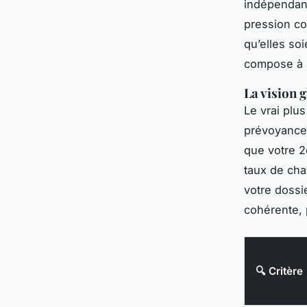
indépendant
pression co
qu’elles soi
compose à p
La vision g
Le vrai plus 
prévoyance,
que votre 2
taux de ch
votre dossi
cohérente, 
🔍 Critère