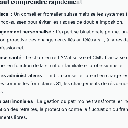
 faut comprendre rapidement
iscal
: Un conseiller frontalier suisse maîtrise les systèmes f
anco-suisses pour éviter les risques de double imposition.
gnement personnalisé
: L’expertise binationale permet un
ion proactive des changements liés au télétravail, à la rési
ofessionnel.
nce santé
: Le choix entre LAMal suisse et CMU française d
ue, en fonction de la situation familiale et professionnelle.
es administratives
: Un bon conseiller prend en charge les
s comme les formulaires S1, les changements de résidence
ns.
s patrimoniales
: La gestion du patrimoine transfrontalier in
ation des retraites, la protection contre la fluctuation du fra
ments libres.