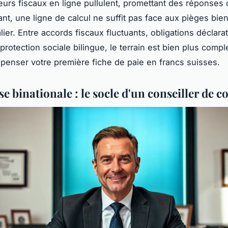
eurs fiscaux en ligne pullulent, promettant des réponses 
ant, une ligne de calcul ne suffit pas face aux pièges bie
alier. Entre accords fiscaux fluctuants, obligations déclara
 protection sociale bilingue, le terrain est bien plus comp
t penser votre première fiche de paie en francs suisses.
se binationale : le socle d'un conseiller de c