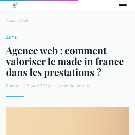
Accueil
›
Actu
ACTU
Agence web : comment
valoriser le made in france
dans les prestations ?
Emma — 16 avril 2024 — 3 min de lecture