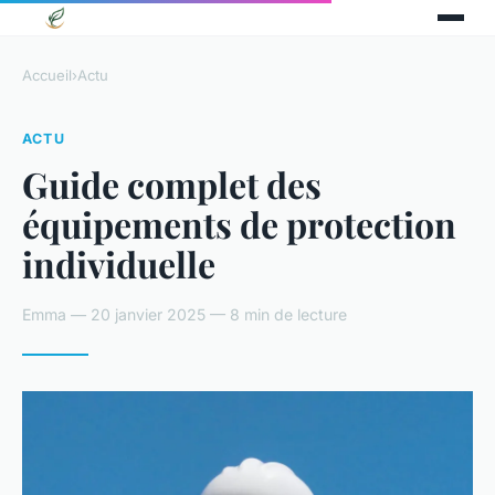
Accueil
›
Actu
ACTU
Guide complet des
équipements de protection
individuelle
Emma — 20 janvier 2025 — 8 min de lecture