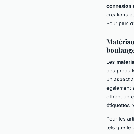
connexion 
créations e
Pour plus 
Matériau
boulange
Les
matéria
des produits
un aspect ar
également s
offrent un é
étiquettes r
Pour les ar
tels que le