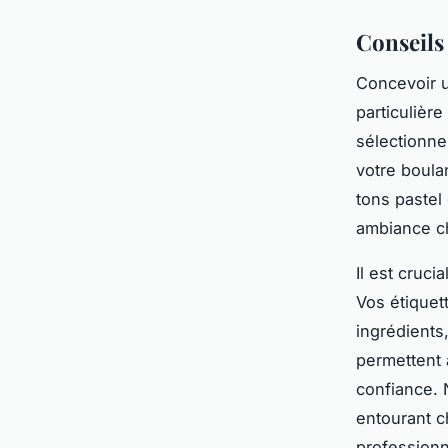
Conseils 
Concevoir
particulière
sélectionn
votre boulan
tons pastel
ambiance ch
Il est crucia
Vos étiquet
ingrédients
permettent 
confiance. 
entourant c
professionn