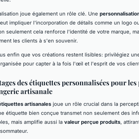
lisation joue également un rôle clé. Une
personnalisatio
eut impliquer l'incorporation de détails comme un logo o
 Non seulement cela renforce l'identité de votre marque, ma
ment les clients à s'en souvenir.
s enfin que vos créations restent lisibles: privilégiez u
ganisée pour capter à la fois l'œil et l'esprit de vos clien
tages des étiquettes personnalisées pour les
ngerie artisanale
étiquettes artisanales
joue un rôle crucial dans la percep
ne étiquette bien conçue transmet non seulement des inf
les, mais amplifie aussi la
valeur perçue produits
, attira
nsommateur.