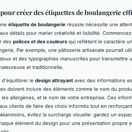
pour créer des étiquettes de boulangerie eff
 une
étiquette de boulangerie
réussie nécessite une atten
 aux détails pour marier créativité et lisibilité. Commencez
er des
polices et des couleurs
qui reflètent le caractère u
gerie. Par exemple, une pâtisserie artisanale pourrait uti
 doux et des typographies manuscrites pour transmettre 
aleureuse et traditionnelle.
l d'équilibrer le
design attrayant
avec des informations es
tes doivent inclure des éléments comme le nom du produi
, les allergènes, et le nom de votre entreprise. Ces infor
aux clients de faire des choix informés tout en renforçant
Néanmoins, évitez la surcharge visuelle: gardez un espace
haque élément du design pour une présentation propre e
elle.