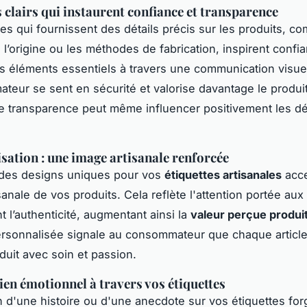
s clairs qui instaurent confiance et transparence
tes qui fournissent des détails précis sur les produits, c
 l’origine ou les méthodes de fabrication, inspirent confi
es éléments essentiels à travers une communication visue
teur se sent en sécurité et valorise davantage le produit
 transparence peut même influencer positivement les dé
sation : une image artisanale renforcée
 des designs uniques pour vos
étiquettes artisanales
acc
sanale de vos produits. Cela reflète l'attention portée aux 
t l’authenticité, augmentant ainsi la
valeur perçue produi
ersonnalisée signale au consommateur que chaque article
duit avec soin et passion.
lien émotionnel à travers vos étiquettes
on d'une histoire ou d'une anecdote sur vos étiquettes fo