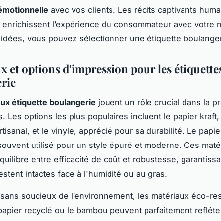
émotionnelle
avec vos clients. Les récits captivants hum
t enrichissent l’expérience du consommateur avec votre 
d'idées, vous pouvez
sélectionner une étiquette boulange
x et options d'impression pour les étiquette
rie
ux étiquette boulangerie
jouent un rôle crucial dans la p
. Les options les plus populaires incluent le papier kraft,
tisanal, et le vinyle, apprécié pour sa durabilité. Le papie
ouvent utilisé pour un style épuré et moderne. Ces maté
quilibre entre efficacité de coût et robustesse, garantiss
estent intactes face à l'humidité ou au gras.
tisans soucieux de l’environnement, les matériaux éco-r
 papier recyclé ou le bambou peuvent parfaitement refléte