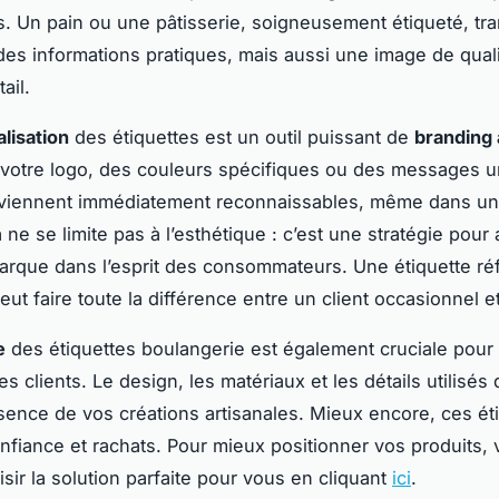
s. Un pain ou une pâtisserie, soigneusement étiqueté, t
es informations pratiques, mais aussi une image de quali
ail.
lisation
des étiquettes est un outil puissant de
branding 
 votre logo, des couleurs spécifiques ou des messages u
eviennent immédiatement reconnaissables, même dans u
 ne se limite pas à l’esthétique : c’est une stratégie pour
rque dans l’esprit des consommateurs. Une étiquette réf
eut faire toute la différence entre un client occasionnel et
e
des étiquettes boulangerie est également cruciale pour a
des clients. Le design, les matériaux et les détails utilisés
essence de vos créations artisanales. Mieux encore, ces ét
onfiance et rachats. Pour mieux positionner vos produits,
sir la solution parfaite pour vous en cliquant
ici
.