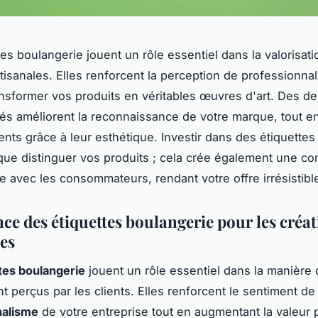
tes boulangerie jouent un rôle essentiel dans la valorisat
rtisanales. Elles renforcent la perception de professionna
nsformer vos produits en véritables œuvres d'art. Des d
és améliorent la reconnaissance de votre marque, tout en 
ients grâce à leur esthétique. Investir dans des étiquettes
 que distinguer vos produits ; cela crée également une c
e avec les consommateurs, rendant votre offre irrésistibl
ce des étiquettes boulangerie pour les créa
les
tes boulangerie
jouent un rôle essentiel dans la manière 
t perçus par les clients. Elles renforcent le sentiment de
nalisme
de votre entreprise tout en augmentant la valeur