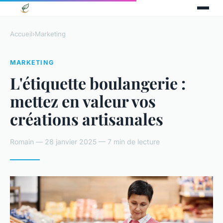
Accueil
›
Marketing
MARKETING
L'étiquette boulangerie :
mettez en valeur vos
créations artisanales
Romain — 28 janvier 2025 — 7 min de lecture