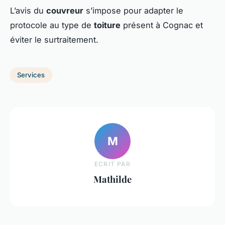
L’avis du
couvreur
s’impose pour adapter le
protocole au type de
toiture
présent à Cognac et
éviter le surtraitement.
Services
M
ECRIT PAR
Mathilde