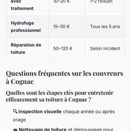
avec
10–20 €
1–2 fois/an
traitement
Hydrofuge
15–30 €
Tous les 5 ans
professionnel
Réparation de
50–120 €
Selon incident
toiture
Questions fréquentes sur les couvreurs
à Cognac
Quelles sont les étapes clés pour entretenir
efficacement sa toiture à Cognac ?
🔍 Inspection visuelle
chaque année ou après
orage
🧽 Nettoyage de toiture
et démoussage pour