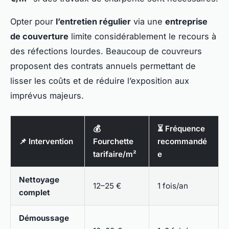
Opter pour
l’entretien régulier
via une
entreprise
de couverture
limite considérablement le recours à
des réfections lourdes. Beaucoup de couvreurs
proposent des contrats annuels permettant de
lisser les coûts et de réduire l’exposition aux
imprévus majeurs.
💰
⏳ Fréquence
📌 Intervention
Fourchette
recommandé
tarifaire/m²
e
Nettoyage
12–25 €
1 fois/an
complet
Démoussage