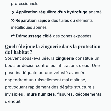
professionnels
💧 Application régulière d’un hydrofuge
adapté
⚒️ Réparation rapide
des tuiles ou éléments
métalliques abîmés
🌱 Démoussage ciblé
des zones exposées
Quel rôle joue la zinguerie dans la protection
de l’habitat ?
Souvent sous-évaluée, la
zinguerie
constitue un
bouclier décisif contre les infiltrations d’eau. Une
pose inadéquate ou une vétusté avancée
engendrent un ruissellement mal maîtrisé,
provoquant rapidement des dégâts structurels
invisibles :
murs humides
, fissures, décollements
d’enduit.