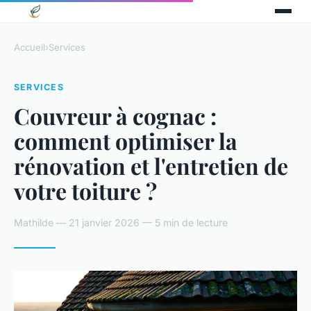
Accueil
›
Services
SERVICES
Couvreur à cognac :
comment optimiser la
rénovation et l'entretien de
votre toiture ?
Mathilde — 21 janvier 2026 — 5 min de lecture