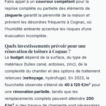
Faire appel à un
couvreur compétent
pour la
reprise complète ou partielle des éléments de
zinguerie
garantit la pérennité de la maison et
prévient les désordres fréquents à Cognac, où
l’humidité ambiante accentue les risques d’une
évacuation incomplète.
Quels investissements prévoir pour une
rénovation de toiture à Cognac ?
Le
budget
dépend de la surface, du type de
matériaux (tuiles canal, ardoises, zinc), de la
complexité du chantier et des options de traitement
retenues (
nettoyage
, hydrofuge). En 2023, la
fourchette observée s’étend de
40 à 120 €/m²
pour
une
rénovation partielle
, tandis que les
remplacements complets peuvent atteindre
200
€/m²
si des travaux de charpente sont nécessaires.