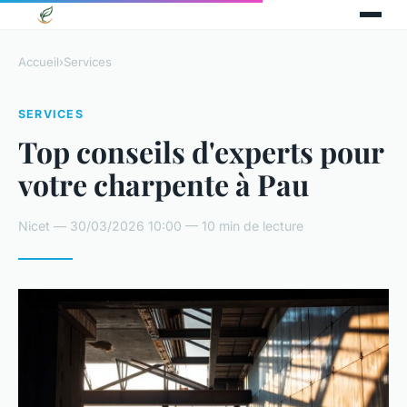
Accueil
›
Services
SERVICES
Top conseils d'experts pour
votre charpente à Pau
Nicet — 30/03/2026 10:00 — 10 min de lecture