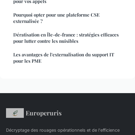
pour vos appels
Pourquoi opter pour une plateforme CSE
externalisée ?
Dératisation en Île-de-france : stratégies efficaces
pour lutter contre les nuisibles
Les avantages de l'externalisation du support IT
pour les PME
Europeruris
Décryptage des rouages opérationnels et de l'efficience