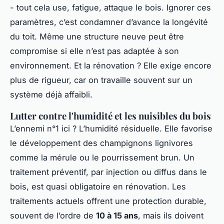
- tout cela use, fatigue, attaque le bois. Ignorer ces
paramètres, c’est condamner d’avance la longévité
du toit. Même une structure neuve peut être
compromise si elle n’est pas adaptée à son
environnement. Et la rénovation ? Elle exige encore
plus de rigueur, car on travaille souvent sur un
système déjà affaibli.
Lutter contre l'humidité et les nuisibles du bois
L’ennemi n°1 ici ? L’humidité résiduelle. Elle favorise
le développement des champignons lignivores
comme la mérule ou le pourrissement brun. Un
traitement préventif, par injection ou diffus dans le
bois, est quasi obligatoire en rénovation. Les
traitements actuels offrent une protection durable,
souvent de l’ordre de
10 à 15 ans
, mais ils doivent