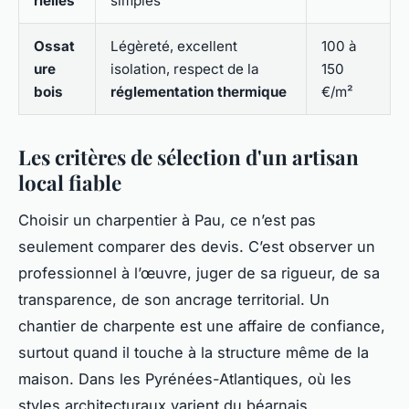
rielles
simples
Ossat
Légèreté, excellent
100 à
ure
isolation, respect de la
150
bois
réglementation thermique
€/m²
Les critères de sélection d'un artisan
local fiable
Choisir un charpentier à Pau, ce n’est pas
seulement comparer des devis. C’est observer un
professionnel à l’œuvre, juger de sa rigueur, de sa
transparence, de son ancrage territorial. Un
chantier de charpente est une affaire de confiance,
surtout quand il touche à la structure même de la
maison. Dans les Pyrénées-Atlantiques, où les
styles architecturaux varient du béarnais