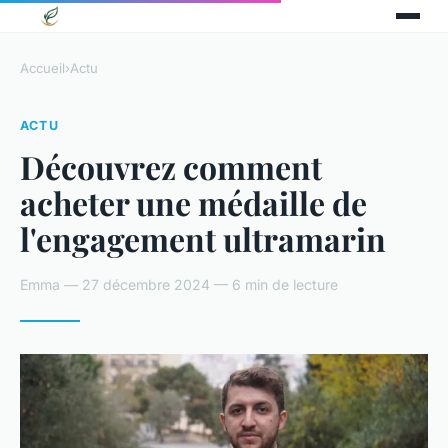
Accueil
›
Actu
ACTU
Découvrez comment
acheter une médaille de
l'engagement ultramarin
Emma — 27 décembre 2024 — 6 min de lecture