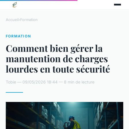
Accueil
›
Formation
FORMATION
Comment bien gérer la
manutention de charges
lourdes en toute sécurité
Tobie — 09/05/2026 18:44 — 8 min de lecture