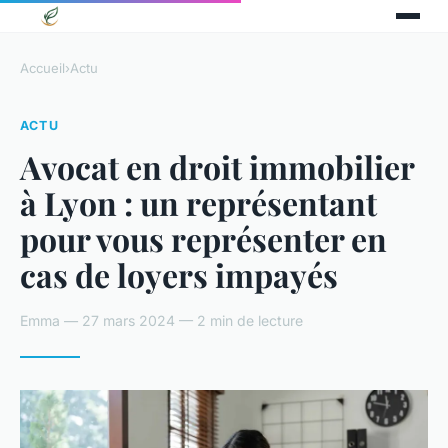
Accueil
›
Actu
ACTU
Avocat en droit immobilier
à Lyon : un représentant
pour vous représenter en
cas de loyers impayés
Emma — 27 mars 2024 — 2 min de lecture