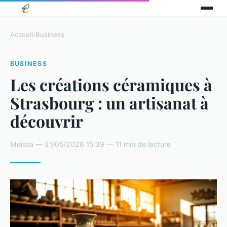
Accueil
›
Business
BUSINESS
Les créations céramiques à
Strasbourg : un artisanat à
découvrir
Meissa — 21/05/2026 15:39 — 11 min de lecture