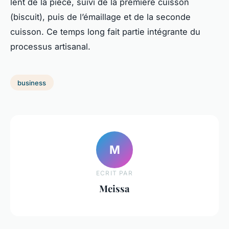
lent de la pièce, suivi de la première cuisson
(biscuit), puis de l’émaillage et de la seconde
cuisson. Ce temps long fait partie intégrante du
processus artisanal.
business
M
ECRIT PAR
Meissa