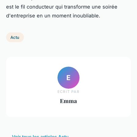
est le fil conducteur qui transforme une soirée
d'entreprise en un moment inoubliable.
Actu
E
ECRIT PAR
Emma
← Voir tous les articles Actu