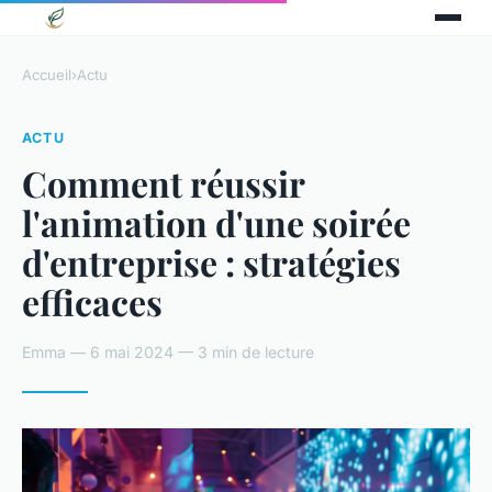
Accueil
›
Actu
ACTU
Comment réussir
l'animation d'une soirée
d'entreprise : stratégies
efficaces
Emma — 6 mai 2024 — 3 min de lecture